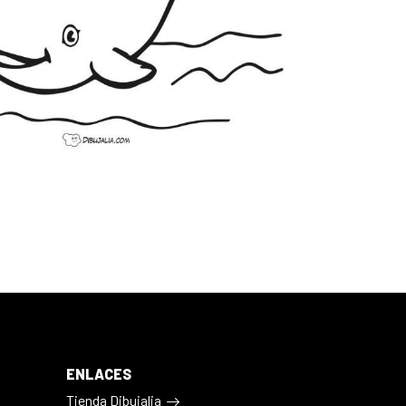
ENLACES
Tienda Dibujalia