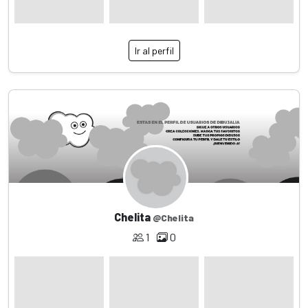
Ir al perfil
Chelita
@Chelita
1
0