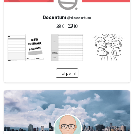
Docentum
@docentum
6
10
Ir al perfil