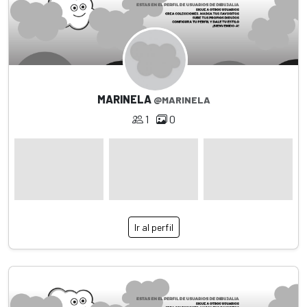
MARINELA
@MARINELA
1
0
Ir al perfil