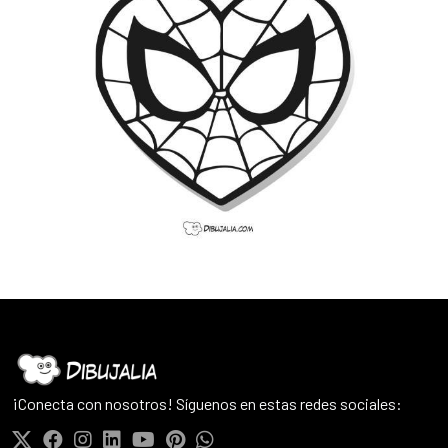
¡Conecta con nosotros! Síguenos en estas redes sociales: