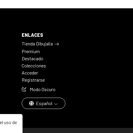
ENLACES
Tienda Dibujalia
Premium
Destacado
Colecciones
Acceder
Registrarse
Modo Oscuro
Español
el uso de