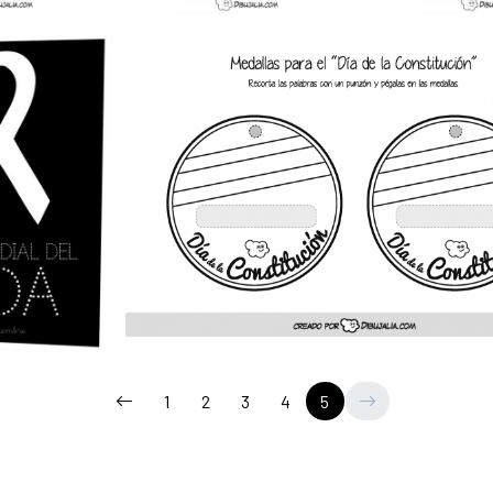
1
2
3
4
5