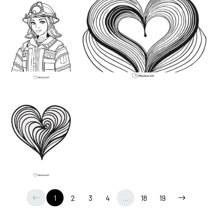
1
2
3
4
...
18
19