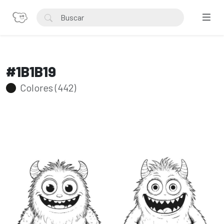
#1B1B19
Colores (442)