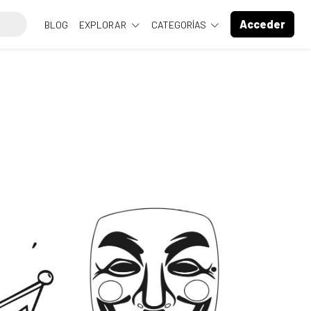
Acceder
BLOG
EXPLORAR
CATEGORÍAS