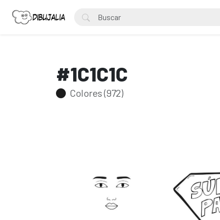
#1C1C1C
Colores (972)