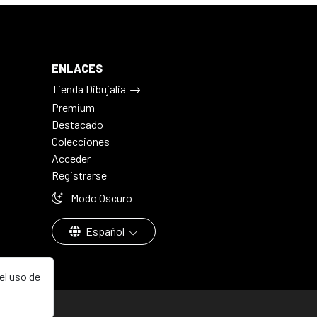
ENLACES
Tienda Dibujalia
Premium
Destacado
Colecciones
Acceder
Registrarse
Modo Oscuro
Español
el uso de
aña