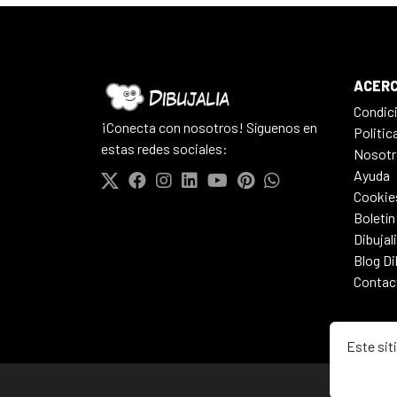
ACERC
Condic
¡Conecta con nosotros! Síguenos en
Politic
estas redes sociales:
Nosotr
Ayuda
Cookie
Boletín
Dibujal
Blog Di
Contac
Este sit
© 