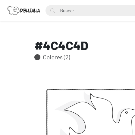
#4C4C4D
Colores (2)