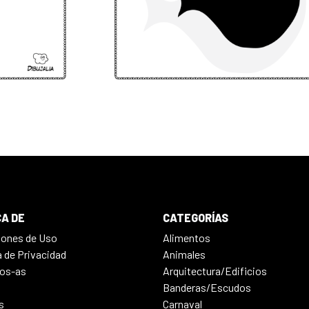
A DE
CATEGORÍAS
iones de Uso
Alimentos
a de Privacidad
Animales
os-as
Arquitectura/Edificios
Banderas/Escudos
s
Carnaval