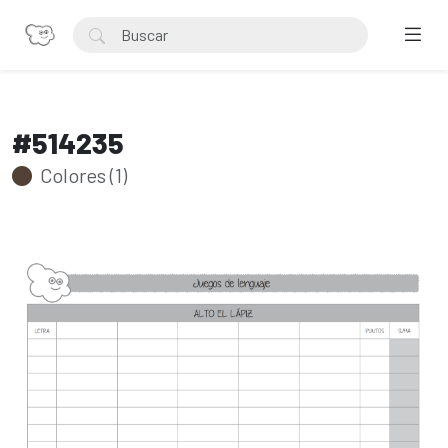
#514235
Colores (1)