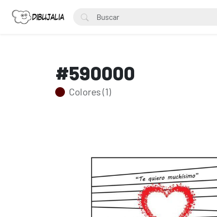
#590000
Colores (1)