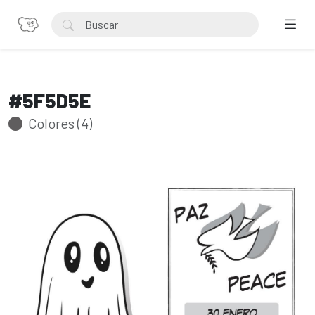
#5F5D5E
Colores (4)