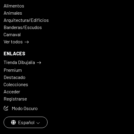
Alimentos
Animales
Arquitectura/Edificios
Banderas/Escudos
Carnaval
Ver todos
ENLACES
Tienda Dibujalia
Premium
Destacado
Colecciones
Acceder
Registrarse
Modo Oscuro
Español