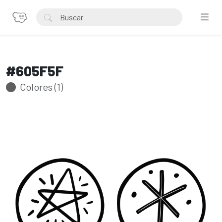
#605F5F
Colores (1)