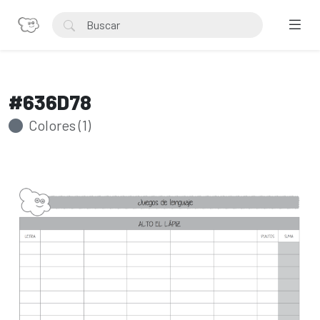
#636D78
Colores (1)