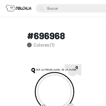
#696968
Colores (1)