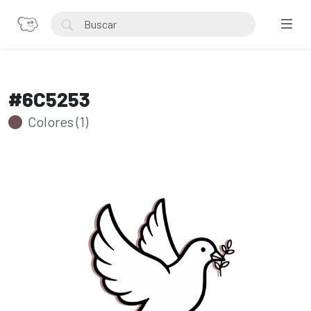
#6C5253
Colores (1)