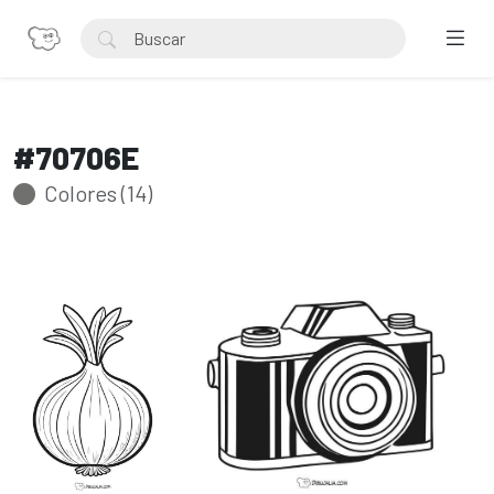
#70706E
Colores (14)