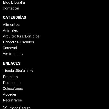
Blog Dibujalia
Contactar
CATEGORÍAS
Alimentos
Animales
Arquitectura/Edificios
Banderas/Escudos
Carnaval
Ver todos
ENLACES
Tienda Dibujalia
Premium
Destacado
Colecciones
Acceder
Registrarse
Modo Oscuro