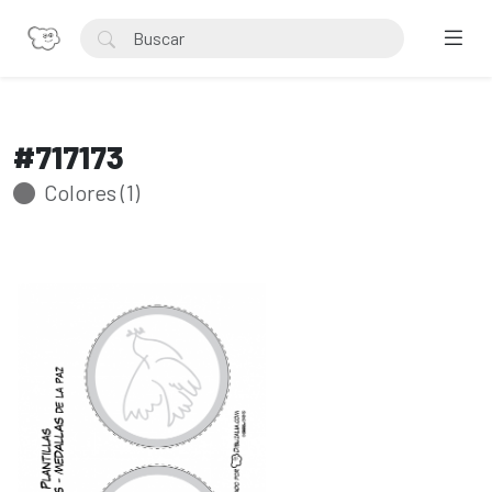
#717173
Colores (1)