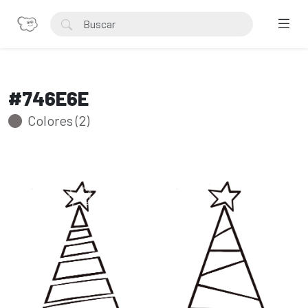
#746E6E
Colores (2)