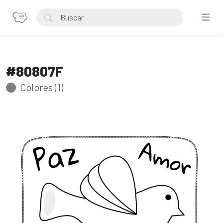
#80807F
Colores (1)