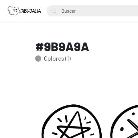
#9B9A9A
Colores (1)