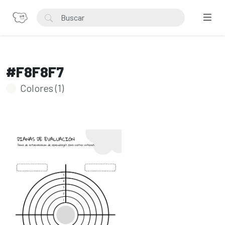
#F8F8F7
Colores (1)