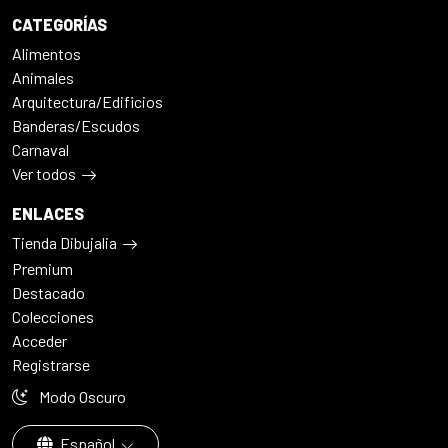
CATEGORÍAS
Alimentos
Animales
Arquitectura/Edificios
Banderas/Escudos
Carnaval
Ver todos
ENLACES
Tienda Dibujalia
Premium
Destacado
Colecciones
Acceder
Registrarse
Modo Oscuro
Español