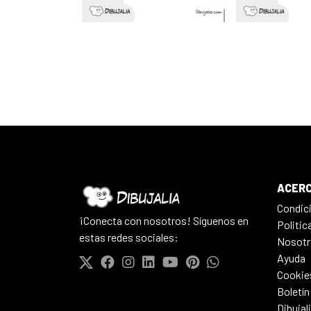
ACERC
Condic
¡Conecta con nosotros! Síguenos en
Politic
estas redes sociales:
Nosotr
Ayuda
Cookie
Boletín
Dibujal