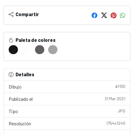
Compartir
Paleta de colores
Detalles
Dibujo
#1130
Publicado el
31 Mar 2021
Tipo
JPG
Resolución
1754x1240