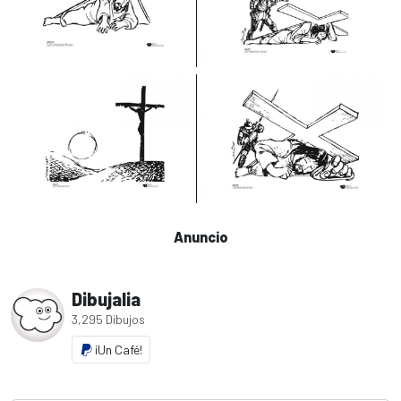
Anuncio
Dibujalia
3,295 Dibujos
¡Un Café!