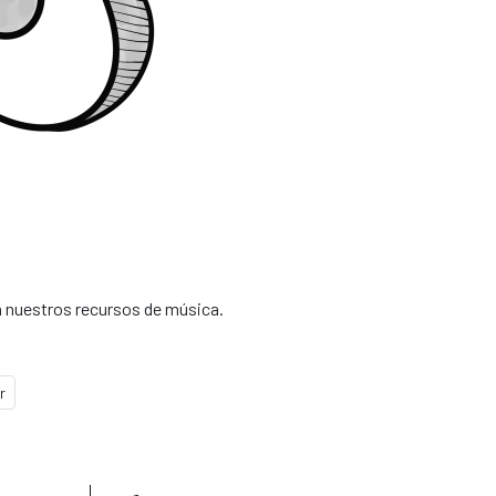
en nuestros recursos de música.
r