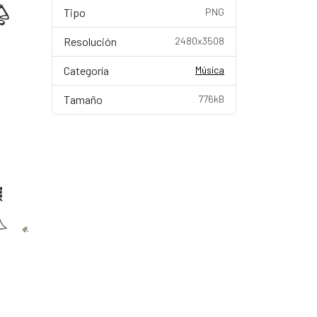
Tipo
PNG
Resolución
2480x3508
Categoría
Música
Tamaño
776kB