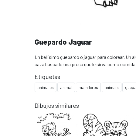
Guepardo Jaguar
Un bellisimo guepardo o jaguar para colorear. Un a
caza buscado una presa que le sirva como comida
Etiquetas
animales
animal
mamiferos
animals
guep
Dibujos similares