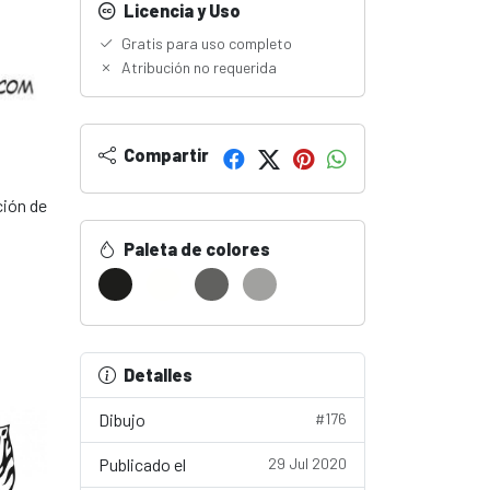
Licencia y Uso
Gratis para uso completo
Atribución no requerida
Compartir
ción de
Paleta de colores
Detalles
Dibujo
#176
Publicado el
29 Jul 2020