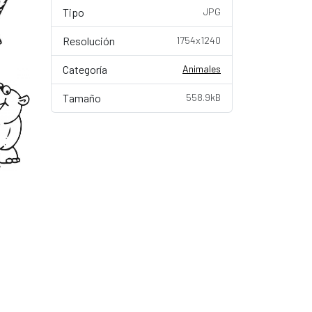
Tipo
JPG
Resolución
1754x1240
Categoría
Animales
Tamaño
558.9kB