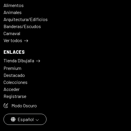
Alimentos
Animales
Arquitectura/Edificios
Banderas/Escudos
Carnaval
Ver todos
ENLACES
Tienda Dibujalia
Premium
Destacado
Colecciones
Acceder
Registrarse
Modo Oscuro
Español