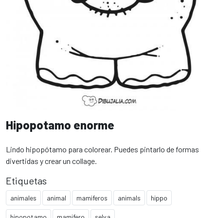
Hipopotamo enorme
Lindo hipopótamo para colorear. Puedes pintarlo de formas
divertidas y crear un collage.
Etiquetas
animales
animal
mamiferos
animals
hippo
hipopotamo
mamifero
selva