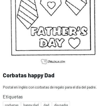
Corbatas happy Dad
Postal en inglés con corbatas de regalo para el dia del padre.
Etiquetas
corbatas
happy dad
dad
dia padre