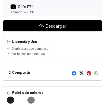
1240x1754
L
Tamaño: 396.6kB
Descargar
Licencia y Uso
Gratis para uso completo
Atribución no requerida
Compartir
Paleta de colores