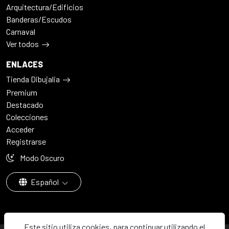
Arquitectura/Edificios
Banderas/Escudos
Carnaval
Ver todos
ENLACES
Tienda Dibujalia
Premium
Destacado
Colecciones
Acceder
Registrarse
Modo Oscuro
Español
Este sitio utiliza cookies, para continuar utilizando el