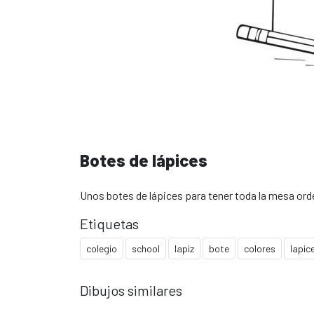
Botes de lápices
Unos botes de lápices para tener toda la mesa or
Etiquetas
colegio
school
lapiz
bote
colores
lapic
Dibujos similares