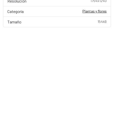
Resolución
1754x1240
Categoría
Plantas y flores
Tamaño
154kB