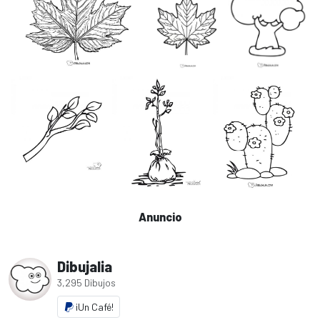
Anuncio
Dibujalia
3,295 Dibujos
¡Un Café!