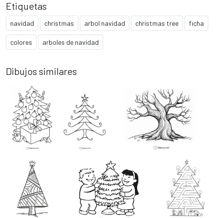
Etiquetas
navidad
christmas
arbol navidad
christmas tree
ficha
colores
arboles de navidad
Dibujos similares