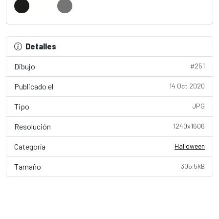
Detalles
Dibujo
#251
Publicado el
14 Oct 2020
Tipo
JPG
Resolución
1240x1606
Categoría
Halloween
Tamaño
305.5kB