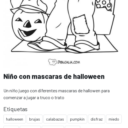
Niño con mascaras de halloween
Un niño juego con diferentes mascaras de hallowen para
comenzar a jugar a truco o trato
Etiquetas
halloween
brujas
calabazas
pumpkin
disfraz
miedo