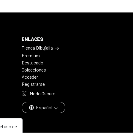
ENLACES
Tienda Dibujalia
Premium
Destacado
Colecciones
Acceder
Registrarse
Modo Oscuro
Español
el uso de