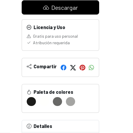
Descargar
Licencia y Uso
Gratis para uso personal
Atribución requerida
Compartir
Paleta de colores
Detalles