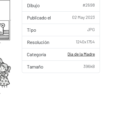
Dibujo
#2698
Publicado el
02 May 2023
Tipo
JPG
Resolución
1240x1754
Categoría
Día de la Madre
Tamaño
396kB