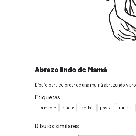
Abrazo lindo de Mamá
Dibujo para colorear de una mamá abrazando y proteg
Etiquetas
dia madre
madre
mother
postal
tarjeta
Dibujos similares