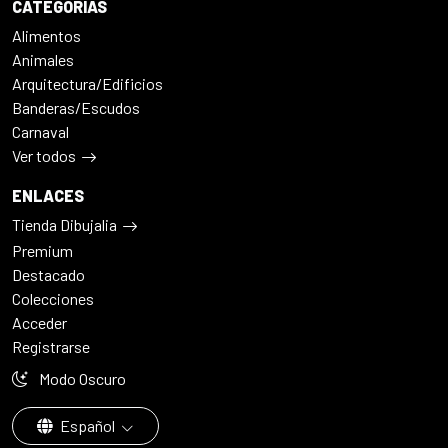
CATEGORÍAS
Alimentos
Animales
Arquitectura/Edificios
Banderas/Escudos
Carnaval
Ver todos
ENLACES
Tienda Dibujalia
Premium
Destacado
Colecciones
Acceder
Registrarse
Modo Oscuro
Español