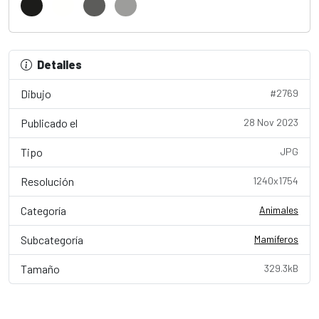
Detalles
Dibujo
#2769
Publicado el
28 Nov 2023
Tipo
JPG
Resolución
1240x1754
Categoría
Animales
Subcategoría
Mamíferos
Tamaño
329.3kB