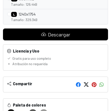
Tamaño: 126.4kB
1240x1754
L
Tamaño: 329.3kB
Descargar
Licencia y Uso
Gratis para uso completo
Atribución no requerida
Compartir
Paleta de colores