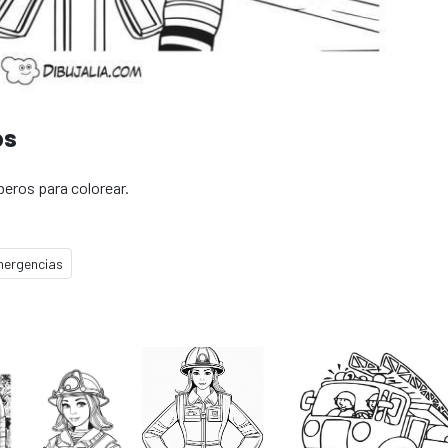
os
eros para colorear.
ergencias