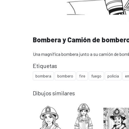
Bombera y Camión de bomber
Una magnifica bombera junto a su camión de bomb
Etiquetas
bombera
bombero
fire
fuego
policia
em
Dibujos similares