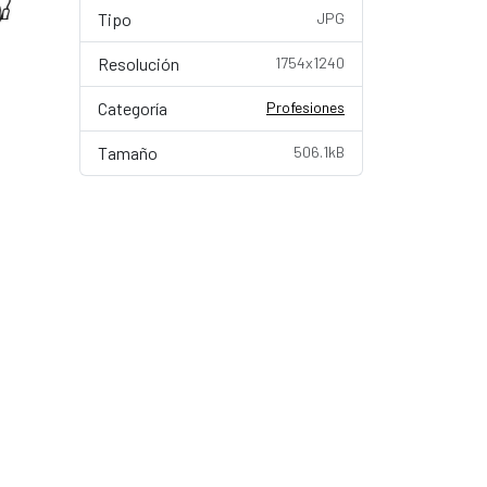
Tipo
JPG
Resolución
1754x1240
Categoría
Profesiones
Tamaño
506.1kB