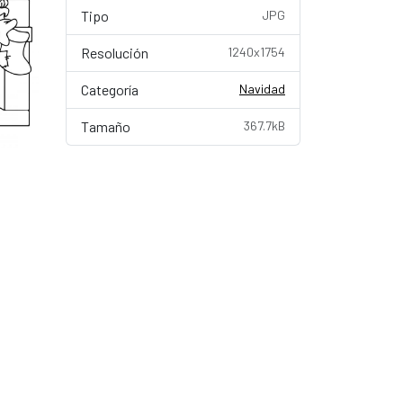
Tipo
JPG
Resolución
1240x1754
Categoría
Navidad
Tamaño
367.7kB