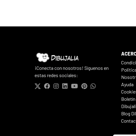
ACERC
Condic
¡Conecta con nosotros! Síguenos en
Politic
estas redes sociales:
Nosotr
Ayuda
Cookie
Boletín
Dibujal
Blog Di
Contac