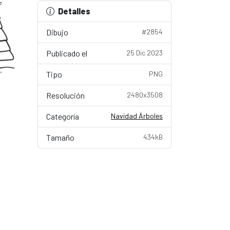
Detalles
Dibujo
#2854
Publicado el
25 Dic 2023
Tipo
PNG
Resolución
2480x3508
Categoría
Navidad Árboles
Tamaño
434kB