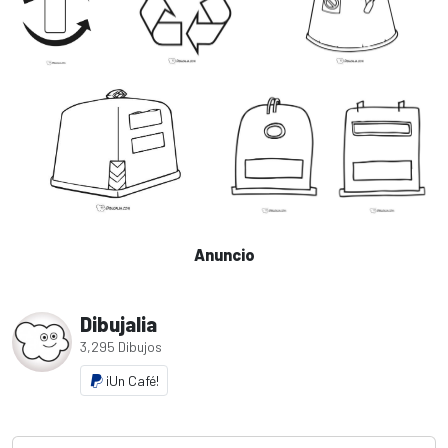
Anuncio
Dibujalia
3,295 Dibujos
¡Un Café!