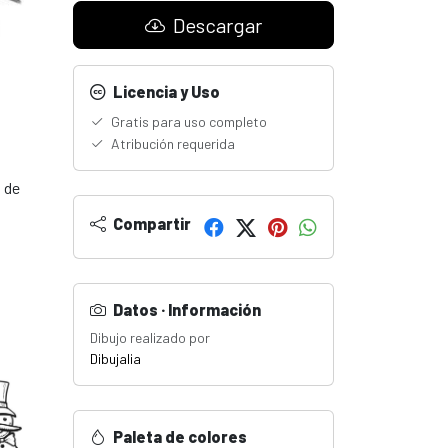
Descargar
Licencia y Uso
Gratis para uso completo
Atribución requerida
 de
Compartir
Datos · Información
Dibujo realizado por
Dibujalia
Paleta de colores