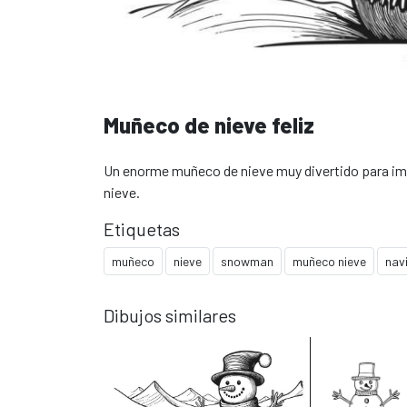
Muñeco de nieve feliz
Un enorme muñeco de nieve muy divertido para imp
nieve.
Etiquetas
muñeco
nieve
snowman
muñeco nieve
nav
Dibujos similares