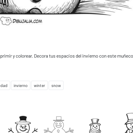
rimir y colorear. Decora tus espacios del invierno con este muñeco
idad
invierno
winter
snow