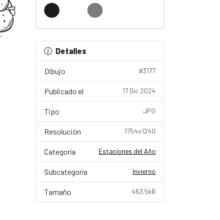
Detalles
Dibujo
#3177
Publicado el
17 Dic 2024
Tipo
JPG
Resolución
1754x1240
Categoría
Estaciones del Año
Subcategoría
Invierno
Tamaño
463.5kB