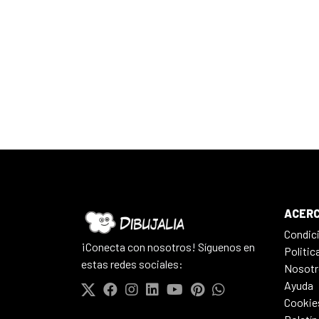
ACERC
Condic
¡Conecta con nosotros! Síguenos en
Politic
estas redes sociales:
Nosotr
Ayuda
Cookie