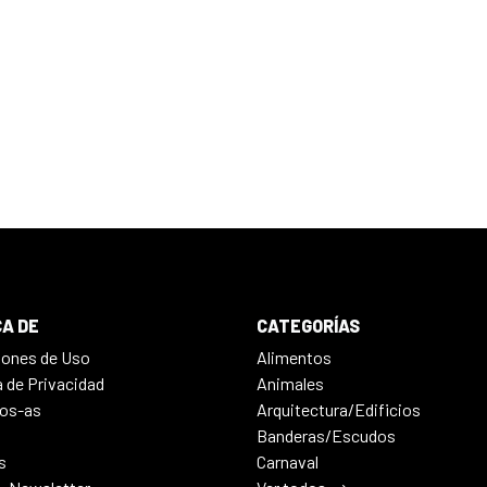
A DE
CATEGORÍAS
iones de Uso
Alimentos
a de Privacidad
Animales
os-as
Arquitectura/Edificios
Banderas/Escudos
s
Carnaval