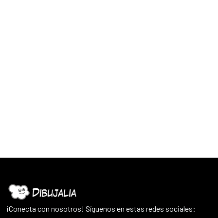
¡Conecta con nosotros! Síguenos en estas redes sociales: