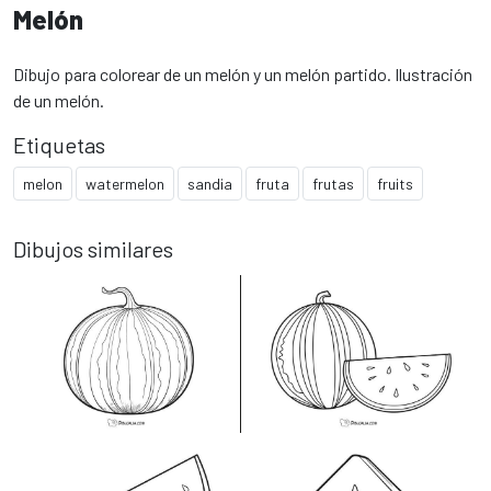
Melón
Dibujo para colorear de un melón y un melón partido. Ilustración
de un melón.
Etiquetas
melon
watermelon
sandia
fruta
frutas
fruits
Dibujos similares