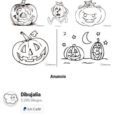
Anuncio
Dibujalia
3,295 Dibujos
¡Un Café!