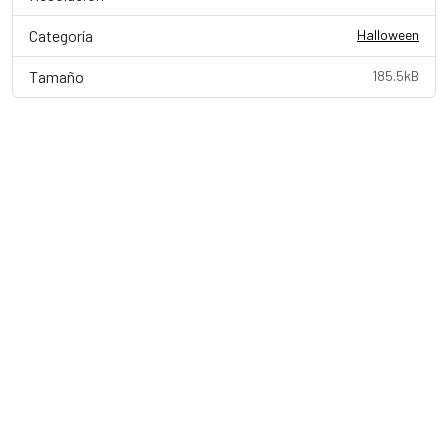
Categoría
Halloween
Tamaño
185.5kB