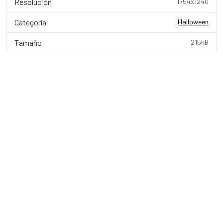
Resolución
1754x1240
Categoría
Halloween
Tamaño
215kB