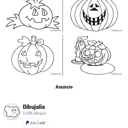
Anuncio
Dibujalia
3,295 Dibujos
¡Un Café!