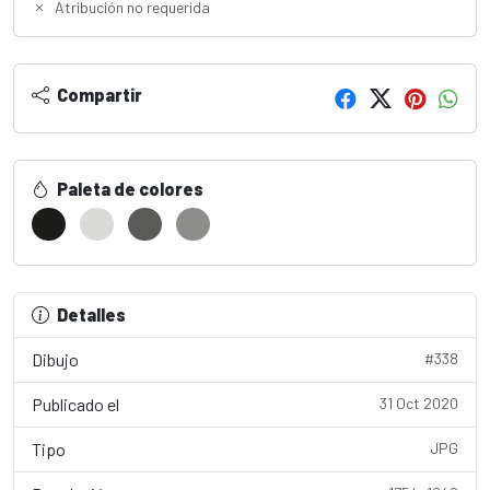
Atribución no requerida
Compartir
Paleta de colores
Detalles
Dibujo
#338
Publicado el
31 Oct 2020
Tipo
JPG