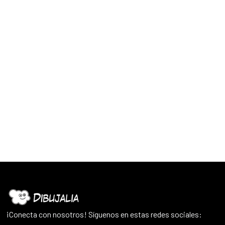
¡Conecta con nosotros! Síguenos en estas redes sociales: