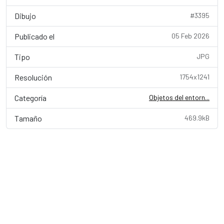
Dibujo
#3395
Publicado el
05 Feb 2026
Tipo
JPG
Resolución
1754x1241
Categoría
Objetos del entorn...
Tamaño
469.9kB