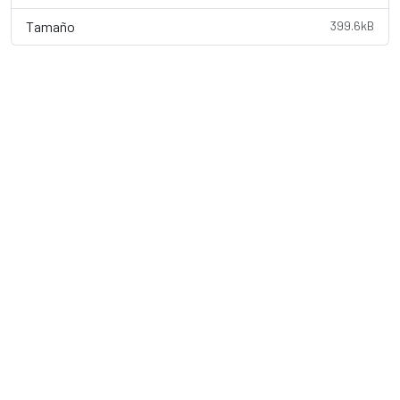
Tamaño
399.6kB