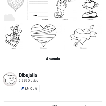
Anuncio
Dibujalia
3,295 Dibujos
¡Un Café!