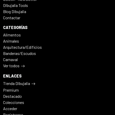
Dibujalia Tools
Blog Dibujalia
Contactar
CATEGORÍAS
Alimentos
Animales
Arquitectura/Edificios
Banderas/Escudos
Carnaval
Ver todos
ENLACES
Tienda Dibujalia
Premium
Destacado
Colecciones
Acceder
Registrarse