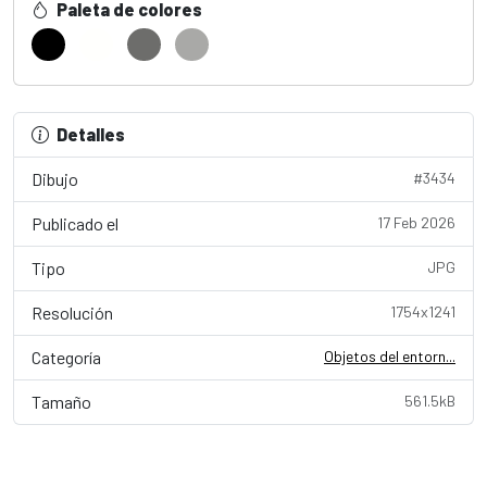
Paleta de colores
Detalles
Dibujo
#3434
Publicado el
17 Feb 2026
Tipo
JPG
Resolución
1754x1241
Categoría
Objetos del entorn...
Tamaño
561.5kB