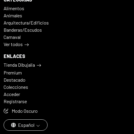
Alimentos
Animales
Arquitectura/Edificios
Banderas/Escudos
Carnaval
Ver todos
ENLACES
Tienda Dibujalia
Premium
Destacado
Colecciones
Acceder
Registrarse
Modo Oscuro
Español