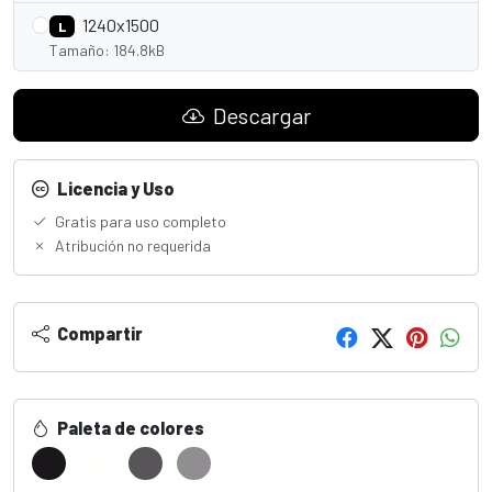
1240x1500
L
Tamaño: 184.8kB
Descargar
Licencia y Uso
Gratis para uso completo
Atribución no requerida
Compartir
Paleta de colores