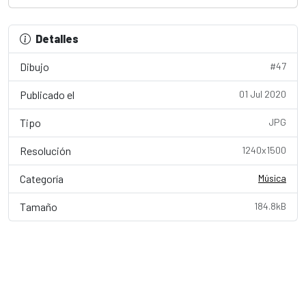
Detalles
Dibujo
#47
Publicado el
01 Jul 2020
Tipo
JPG
Resolución
1240x1500
Categoría
Música
Tamaño
184.8kB