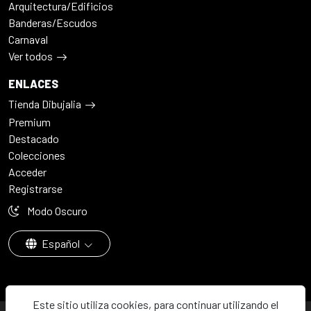
Arquitectura/Edificios
Banderas/Escudos
Carnaval
Ver todos
ENLACES
Tienda Dibujalia
Premium
Destacado
Colecciones
Acceder
Registrarse
Modo Oscuro
Español
Este sitio utiliza cookies, para continuar utilizando el