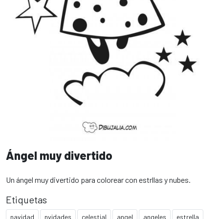
Ángel muy divertido
Un ángel muy divertido para colorear con estrllas y nubes.
Etiquetas
navidad
nvidades
celestial
angel
angeles
estrella