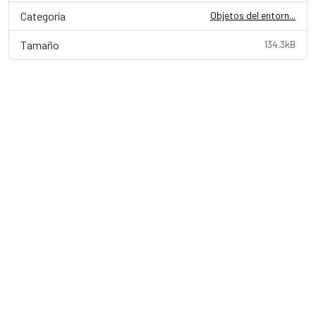
Categoría
Objetos del entorn...
Tamaño
134.3kB