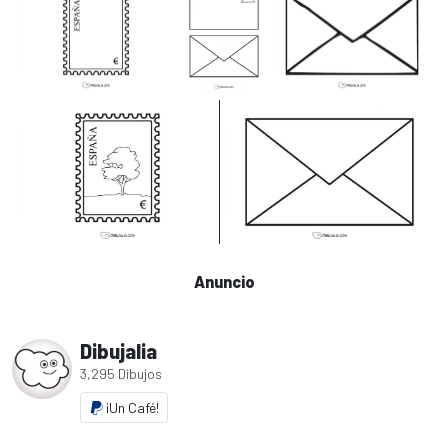
Anuncio
Dibujalia
3,295 Dibujos
¡Un Café!