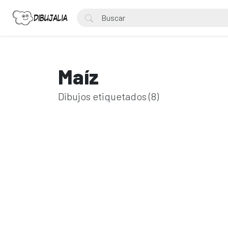
Maíz
Dibujos etiquetados (8)