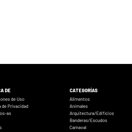
A DE
CATEGORÍAS
iones de Uso
Alimentos
a de Privacidad
Animales
os-as
Arquitectura/Edificios
Banderas/Escudos
s
Carnaval