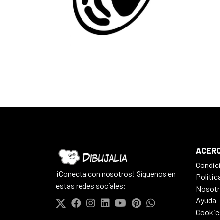
ACERC
Condic
¡Conecta con nosotros! Síguenos en
Politic
estas redes sociales:
Nosotr
Ayuda
Cookie