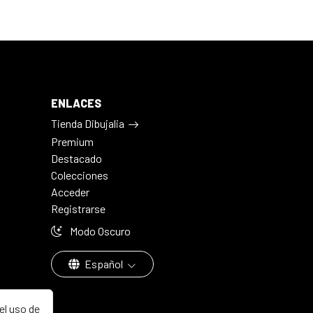
ENLACES
Tienda Dibujalia
Premium
Destacado
Colecciones
Acceder
Registrarse
Modo Oscuro
Español
el uso de